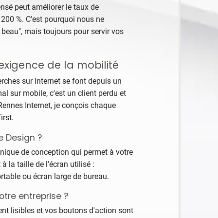
nsé peut améliorer le taux de
e 200 %. C'est pourquoi nous ne
 beau", mais toujours pour servir vos
l'exigence de la mobilité
rches sur Internet se font depuis un
al sur mobile, c'est un client perdu et
Rennes Internet, je conçois chaque
irst.
e Design ?
nique de conception qui permet à votre
la taille de l'écran utilisé :
ortable ou écran large de bureau.
otre entreprise ?
ent lisibles et vos boutons d'action sont