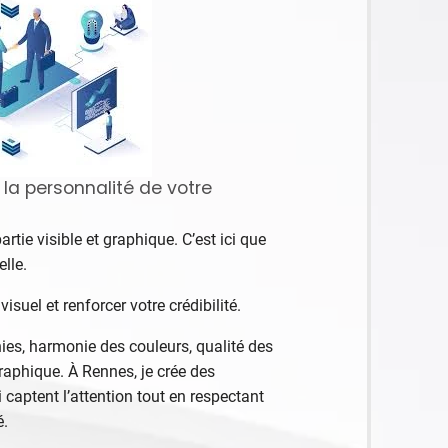
: la personnalité de votre
 partie visible et graphique. C’est ici que
elle.
visuel et renforcer votre crédibilité.
es, harmonie des couleurs, qualité des
graphique. À Rennes, je crée des
captent l’attention tout en respectant
é.