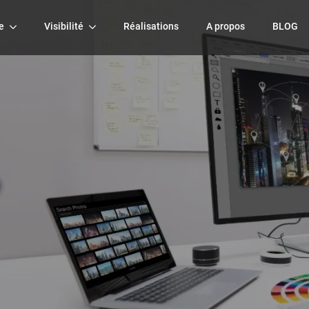
e
Visibilité
Réalisations
A propos
BLOG