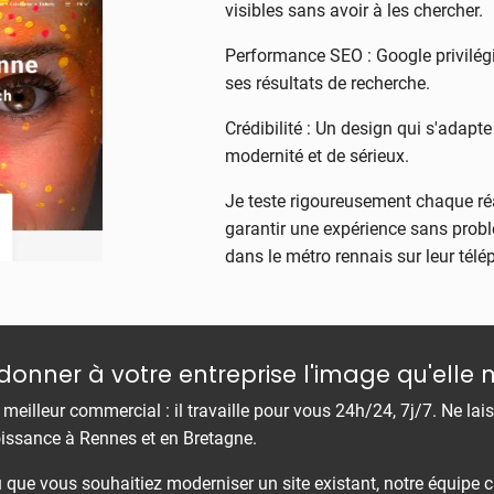
visibles sans avoir à les chercher.
Performance SEO : Google privilég
ses résultats de recherche.
Crédibilité : Un design qui s'adap
modernité et de sérieux.
Je teste rigoureusement chaque réa
garantir une expérience sans problè
dans le métro rennais sur leur tél
donner à votre entreprise l'image qu'elle 
e meilleur commercial : il travaille pour vous 24h/24, 7j/7. Ne lai
oissance à Rennes et en Bretagne.
ue vous souhaitiez moderniser un site existant, notre équipe créa