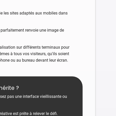
ie les sites adaptés aux mobiles dans
te parfaitement renvoie une image de
lisation sur différents terminaux pour
mes à tous vos visiteurs, qu'ils soient
éphone ou au bureau devant leur écran.
mérite ?
ssez pas une interface vieillissante ou
tive est prête à relever le défi.