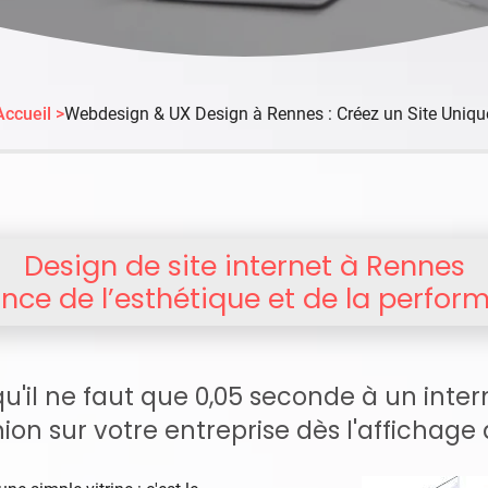
Accueil >
Webdesign & UX Design à Rennes : Créez un Site Uniqu
Design de site internet à Rennes
iance de l’esthétique et de la perfo
u'il ne faut que 0,05 seconde à un inte
ion sur votre entreprise dès l'affichage 