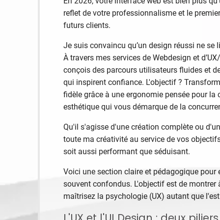
En 2026, votre interface web est bien plus qu'u
reflet de votre professionnalisme et le premie
futurs clients.
Je suis convaincu qu’un design réussi ne se l
À travers mes services de Webdesign et d’UX/
conçois des parcours utilisateurs fluides et de
qui inspirent confiance. L'objectif ? Transform
fidèle grâce à une ergonomie pensée pour la 
esthétique qui vous démarque de la concurrenc
Qu'il s'agisse d'une création complète ou d'u
toute ma créativité au service de vos objectif
soit aussi performant que séduisant.
Voici une section claire et pédagogique pour
souvent confondus. L'objectif est de montrer 
maîtrisez la psychologie (UX) autant que l'est
L'UX et l'UI Design : deux pilie