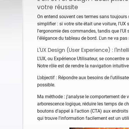
votre réussite
On entend souvent ces termes sans toujours s
simplifier : si votre site était une voiture, l'UX 
l'ergonomie des commandes, tandis que l'UI se
l'élégance du tableau de bord. L'un ne va pas 
L'UX Design (User Experience) : l'int
L'UX, ou Expérience Utilisateur, se concentre su
Notre rôle est de rendre la navigation intuitive
L’objectif : Répondre aux besoins de l'utilisat
possible.
Ma méthode : j'analyse le comportement de vo
arborescence logique, réduire les temps de ch
boutons d'appel à l'action (CTA) aux endroits 
qui trouve l'information facilement est un util