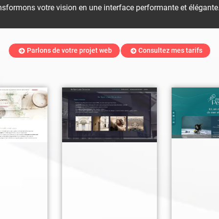
sformons votre vision en une interface performante et élégante
Parlons de votre projet web
Consultez mes tarifs