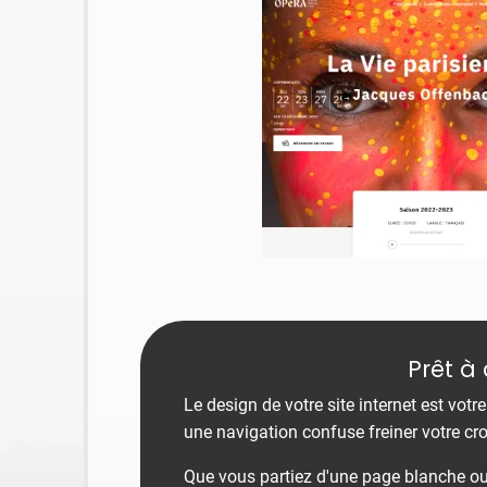
Prêt à 
Le design de votre site internet est votr
une navigation confuse freiner votre cr
Que vous partiez d'une page blanche ou q