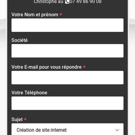
Christophe au
07 49 86 90 08
Votre Nom et prénom
*
Société
Votre E-mail pour vous répondre
*
Votre Téléphone
Sujet
*