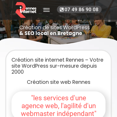
07 49 86 90 08
Création de sites WordPress
& SEO local en Bretagne
Création site internet Rennes – Votre
site WordPress sur-mesure depuis
2000
Création site web Rennes
"les services d'une
agence web, l'agilité d'un
webmaster indépendant"