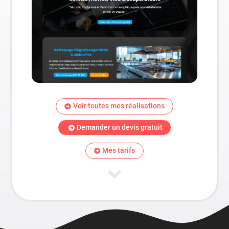
Voir toutes mes réalisations
Demander un devis gratuit
Mes tarifs