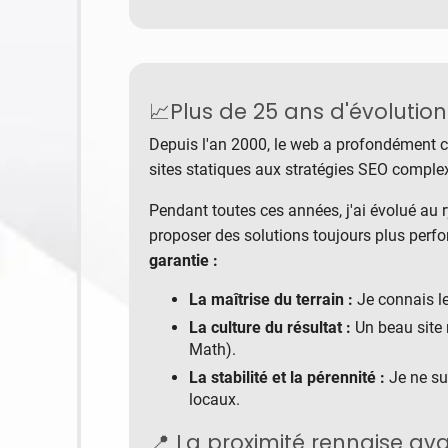
📈Plus de 25 ans d'évolution
Depuis l'an 2000, le web a profondément
sites statiques aux stratégies SEO comple
Pendant toutes ces années, j'ai évolué au 
proposer des solutions toujours plus perfo
garantie :
La maîtrise du terrain :
Je connais le
La culture du résultat :
Un beau site n
Math).
La stabilité et la pérennité :
Je ne su
locaux.
📍 La proximité rennaise ava