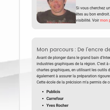
Si vous cherchez u
êtes au bon endroit.
visibilité. Voir
mon p
️Mon parcours : De l'encre 
Avant de plonger dans le grand bain d'Inte
industries graphiques de la région. C'est à
chartes graphiques, en utilisant les outils
également à assurer la préparation rigoure
Cette école de la précision m'a permis de c
Publicis
Carrefour
Yves Rocher