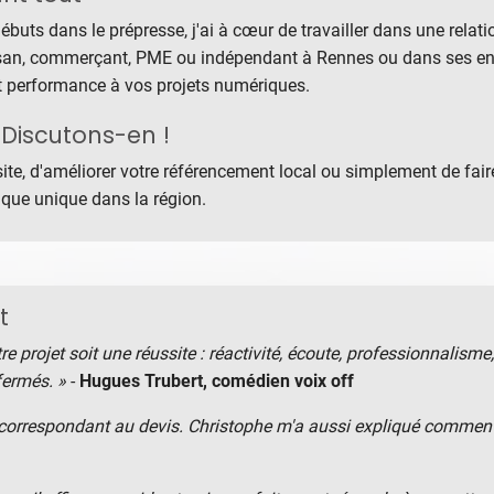
uts dans le prépresse, j'ai à cœur de travailler dans une relati
isan, commerçant, PME ou indépendant à Rennes ou dans ses envi
et performance à vos projets numériques.
Discutons-en !
ite, d'améliorer votre référencement local ou simplement de faire
rique unique dans la région.
t
re projet soit une réussite : réactivité, écoute, professionnalisme
fermés. »
-
Hugues Trubert
, comédien voix off
orrespondant au devis. Christophe m'a aussi expliqué comment le