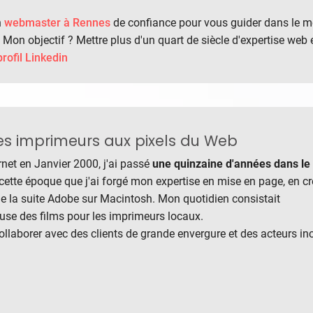
n
webmaster à Rennes
de confiance pour vous guider dans le 
 Mon objectif ? Mettre plus d'un quart de siècle d'expertise web 
rofil Linkedin
des imprimeurs aux pixels du Web
rnet en Janvier 2000, j'ai passé
une quinzaine d'années dans l
 cette époque que j'ai forgé mon expertise en mise en page, en c
 de la suite Adobe sur Macintosh. Mon quotidien consistait
use des films pour les imprimeurs locaux.
ollaborer avec des clients de grande envergure et des acteurs inc