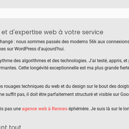
 et d'expertise web à votre service
 changé : nous sommes passés des modems 56k aux connexions f
xes sur WordPress d'aujourd'hui.
rythme des algorithmes et des technologies. J'ai testé, appris,
rmantes. Cette longévité exceptionnelle est ma plus grande fierté
s rouages techniques du web et du design sur le bout des doigt
e suffit pas, il doit être parfaitement structuré et visible sur 
is pas une
agence web à Rennes
éphémère. Je suis là sur le l
nt tout