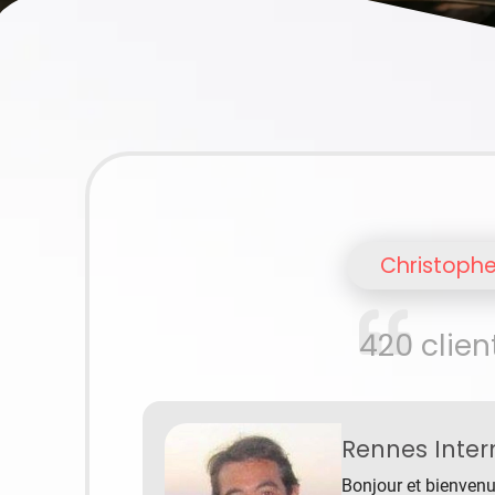
Christophe
420 clie
Rennes Intern
Bonjour et bienvenu