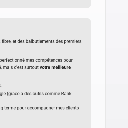
ibre, et des balbutiements des premiers
 et perfectionné mes compétences pour
, mais c'est surtout
votre meilleure
s.
Google (grâce à des outils comme Rank
ong terme pour accompagner mes clients