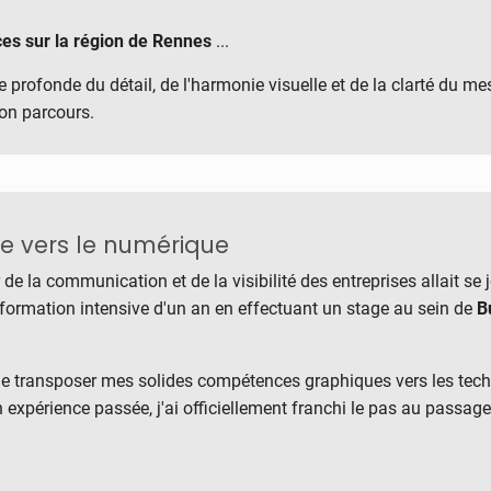
es sur la région de Rennes
...
e profonde du détail, de l'harmonie visuelle et de la clarté du 
mon parcours.
ue vers le numérique
 de la communication et de la visibilité des entreprises allait se j
e formation intensive d'un an en effectuant un stage au sein de
B
de transposer mes solides compétences graphiques vers les tec
 expérience passée, j'ai officiellement franchi le pas au passage