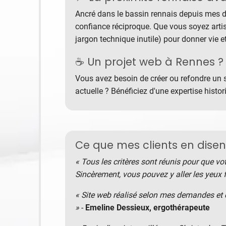
Ancré dans le bassin rennais depuis mes déb
confiance réciproque. Que vous soyez art
jargon technique inutile) pour donner vie 
☕ Un projet web à Rennes ? 
Vous avez besoin de créer ou refondre un s
actuelle ? Bénéficiez d'une expertise histo
Ce que mes clients en disen
« Tous les critères sont réunis pour que vot
Sincèrement, vous pouvez y aller les yeux 
« Site web réalisé selon mes demandes et c
»
-
Emeline Dessieux
, ergothérapeute