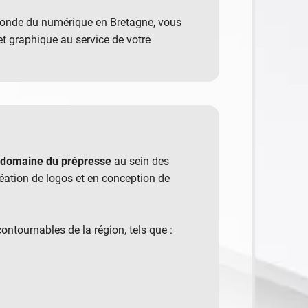
monde du numérique en Bretagne, vous
et graphique au service de votre
e domaine du prépresse
au sein des
réation de logos et en conception de
ontournables de la région, tels que :