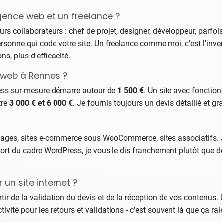
agence web et un freelance ?
s collaborateurs : chef de projet, designer, développeur, parfois
rsonne qui code votre site. Un freelance comme moi, c'est l'inver
s, plus d'efficacité.
 web à Rennes ?
ress sur-mesure démarre autour de
1 500 €
. Un site avec fonctio
tre
3 000 € et 6 000 €
. Je fournis toujours un devis détaillé et 
ing pages, sites e-commerce sous WooCommerce, sites associatifs
n sort du cadre WordPress, je vous le dis franchement plutôt que
un site internet ?
tir de la validation du devis et de la réception de vos contenus
vité pour les retours et validations - c'est souvent là que ça ral