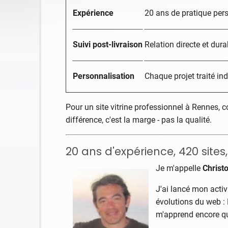
Expérience
20 ans de pratique pers
Suivi post-livraison
Relation directe et dura
Personnalisation
Chaque projet traité in
Pour un site vitrine professionnel à Rennes,
différence, c'est la marge - pas la qualité.
20 ans d'expérience, 420 sites, 
Je m'appelle
Christ
J'ai lancé mon activ
évolutions du web : 
m'apprend encore q