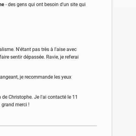
ne
- des gens qui ont besoin d'un site qui
isme. N'étant pas très à l'aise avec
ire sentir dépassée. Ravie, je referai
arrangeant, je recommande les yeux
 de Christophe. Je l'ai contacté le 11
 grand merci !