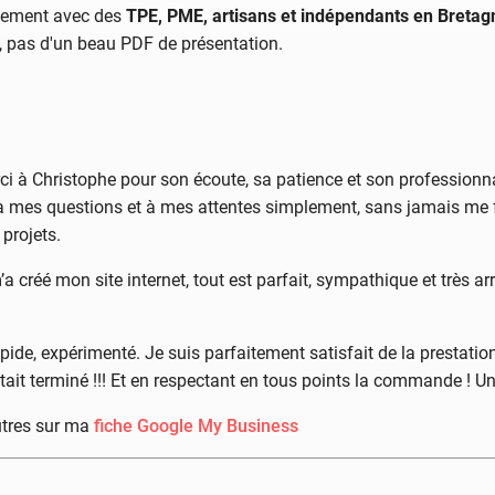
palement avec des
TPE, PME, artisans et indépendants en Bretag
s, pas d'un beau PDF de présentation.
i à Christophe pour son écoute, sa patience et son professionnal
e à mes questions et à mes attentes simplement, sans jamais me fa
 projets.
a créé mon site internet, tout est parfait, sympathique et très 
apide, expérimenté. Je suis parfaitement satisfait de la prestation
tait terminé !!! Et en respectant en tous points la commande ! Un
utres sur ma
fiche Google My Business