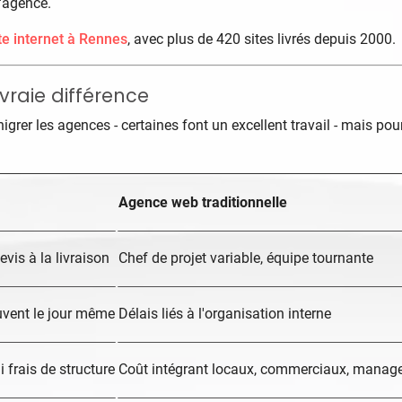
d'agence.
te internet à Rennes
, avec plus de 420 sites livrés depuis 2000.
vraie différence
grer les agences - certaines font un excellent travail - mais po
Agence web traditionnelle
vis à la livraison
Chef de projet variable, équipe tournante
uvent le jour même
Délais liés à l'organisation interne
frais de structure
Coût intégrant locaux, commerciaux, mana