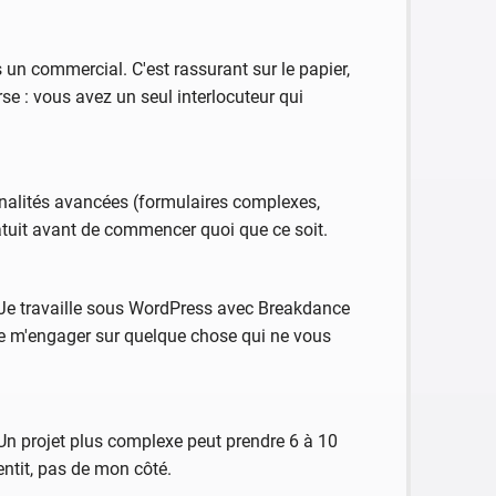
 un commercial. C'est rassurant sur le papier,
se : vous avez un seul interlocuteur qui
nnalités avancées (formulaires complexes,
gratuit avant de commencer quoi que ce soit.
. Je travaille sous WordPress avec Breakdance
 de m'engager sur quelque chose qui ne vous
. Un projet plus complexe peut prendre 6 à 10
entit, pas de mon côté.