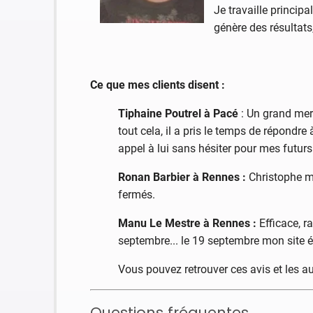
Je travaille princi
génère des résultat
Ce que mes clients disent :
Tiphaine Poutrel à Pacé
: Un grand merc
tout cela, il a pris le temps de répondr
appel à lui sans hésiter pour mes futurs
Ronan Barbier à Rennes :
Christophe m’
fermés.
Manu Le Mestre à Rennes :
Efficace, r
septembre... le 19 septembre mon site é
Vous pouvez retrouver ces avis et les a
Questions fréquentes