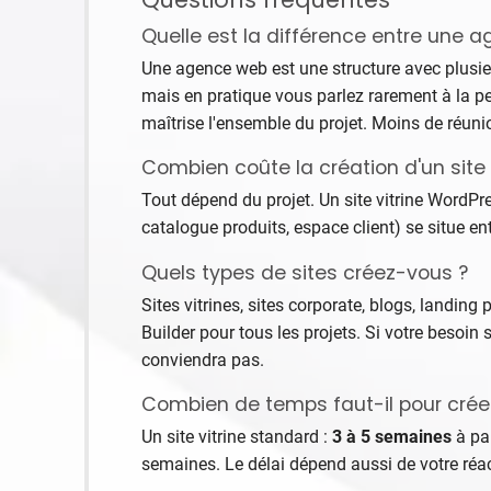
Quelle est la différence entre une 
Une agence web est une structure avec plusieur
mais en pratique vous parlez rarement à la pe
maîtrise l'ensemble du projet. Moins de réunion
Combien coûte la création d'un site
Tout dépend du projet. Un site vitrine WordP
catalogue produits, espace client) se situe en
Quels types de sites créez-vous ?
Sites vitrines, sites corporate, blogs, land
Builder pour tous les projets. Si votre besoi
conviendra pas.
Combien de temps faut-il pour créer 
Un site vitrine standard :
3 à 5 semaines
à par
semaines. Le délai dépend aussi de votre réacti