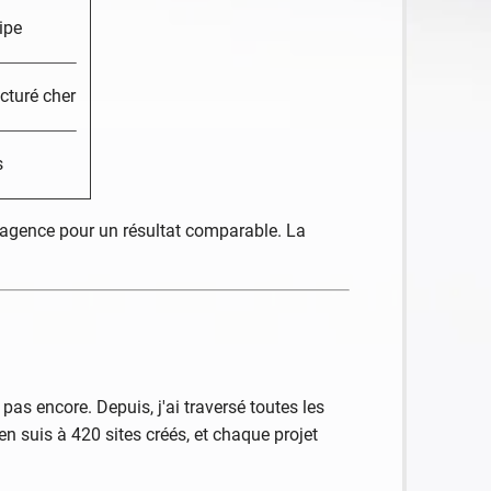
ipe
cturé cher
s
agence pour un résultat comparable. La
as encore. Depuis, j'ai traversé toutes les
en suis à 420 sites créés, et chaque projet