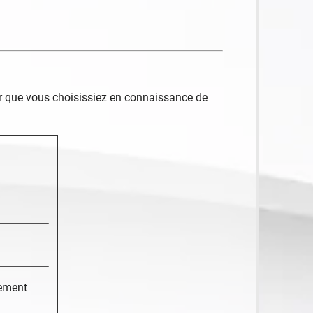
ur que vous choisissiez en connaissance de
gement