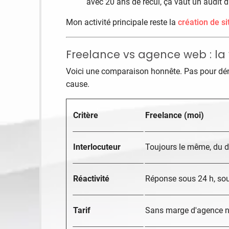
avec 20 ans de recul, ça vaut un audit 
Mon activité principale reste la
création de si
Freelance vs agence web : la 
Voici une comparaison honnête. Pas pour déni
cause.
Critère
Freelance (moi)
Interlocuteur
Toujours le même, du de
Réactivité
Réponse sous 24 h, so
Tarif
Sans marge d'agence ni 