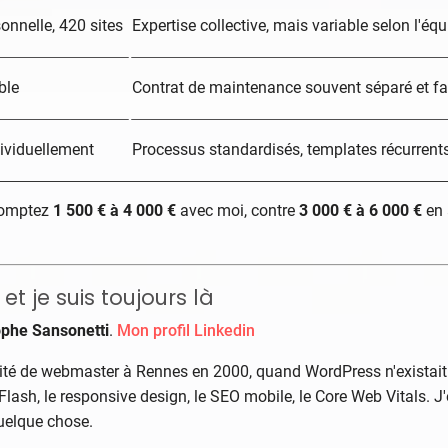
onnelle, 420 sites
Expertise collective, mais variable selon l'équ
ble
Contrat de maintenance souvent séparé et fa
dividuellement
Processus standardisés, templates récurrent
 comptez
1 500 € à 4 000 €
avec moi, contre
3 000 € à 6 000 €
en 
et je suis toujours là
ophe Sansonetti
.
Mon profil Linkedin
ité de webmaster à Rennes en 2000, quand WordPress n'existait p
Flash, le responsive design, le SEO mobile, le Core Web Vitals. J'
uelque chose.