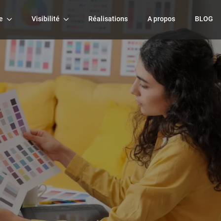
e
Visibilité
Réalisations
A propos
BLOG