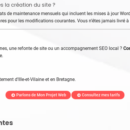
la création du site ?
ts de maintenance mensuels qui incluent les mises à jour WordP
eures pour les modifications courantes. Vous n'êtes jamais livré 
nes, une refonte de site ou un accompagnement SEO local ?
Con
e.
ement d'Ille-et-Vilaine et en Bretagne.
Parlons de Mon Projet Web
Consultez mes tarifs
ntes